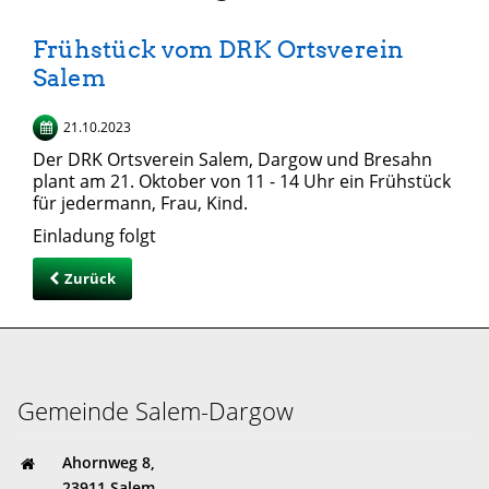
Frühstück vom DRK Ortsverein
Salem
21.10.2023
Der DRK Ortsverein Salem, Dargow und Bresahn
plant am 21. Oktober von 11 - 14 Uhr ein Frühstück
für jedermann, Frau, Kind.
Einladung folgt
Zurück
Gemeinde Salem-Dargow
Ahornweg 8,
23911 Salem