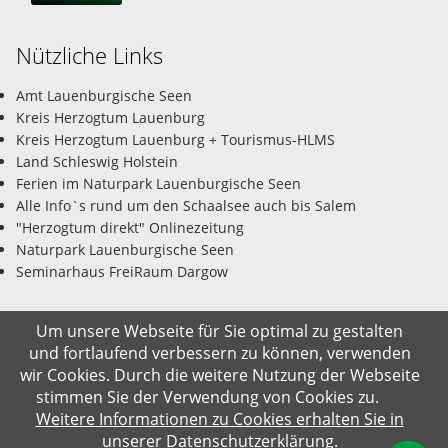
Nützliche Links
Amt Lauenburgische Seen
Kreis Herzogtum Lauenburg
Kreis Herzogtum Lauenburg + Tourismus-HLMS
Land Schleswig Holstein
Ferien im Naturpark Lauenburgische Seen
Alle Info`s rund um den Schaalsee auch bis Salem
"Herzogtum direkt" Onlinezeitung
Naturpark Lauenburgische Seen
Seminarhaus FreiRaum Dargow
Um unsere Webseite für Sie optimal zu gestalten
und fortlaufend verbessern zu können, verwenden
© Gemeinde Salem-Dargow 06.08.2026
wir Cookies. Durch die weitere Nutzung der Webseite
stimmen Sie der Verwendung von Cookies zu.
Impressum
Datenschutz
Kontakt
Suche
Weitere Informationen zu Cookies erhalten Sie in
unserer Datenschutzerklärung.