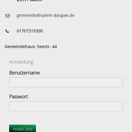
gemeinde@salem-dargow.de
01707319300
Gemeindehaus: Seestr. 44
Anmeldung
Benutzername
Passwort
ANMELDEN