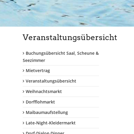
Veranstaltungsübersicht
Buchungsübersicht Saal, Scheune &
Seezimmer
Mietvertrag
Veranstaltungsübersicht
Weihnachtsmarkt
Dorfflohmarkt
Maibaumaufstellung
Late-Night-Kleidermarkt
Dorf-Dialog-Dinner...