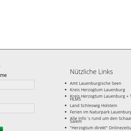
g
Nützliche Links
ame
Amt Lauenburgische Seen
Kreis Herzogtum Lauenburg
Kreis Herzogtum Lauenburg + 
HLMS
Land Schleswig Holstein
Ferien im Naturpark Lauenbur
Alle Info`s rund um den Schaa
Salem
"Herzogtum direkt" Onlinezeit