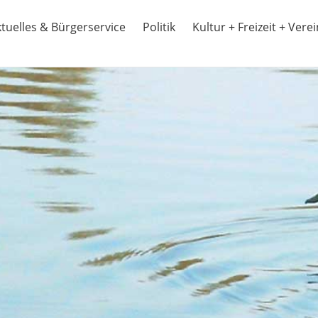
tuelles & Bürgerservice
Politik
Kultur + Freizeit + Vere