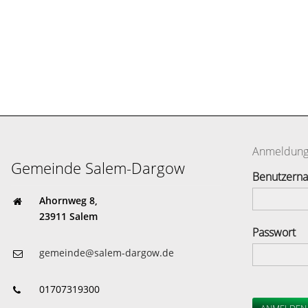
Anmeldun
Gemeinde Salem-Dargow
Benutzern
Ahornweg 8,
23911 Salem
Passwort
gemeinde@salem-dargow.de
01707319300