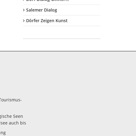
Salemer Dialog
Dörfer Zeigen Kunst
Tourismus-
gische Seen
lsee auch bis
ung