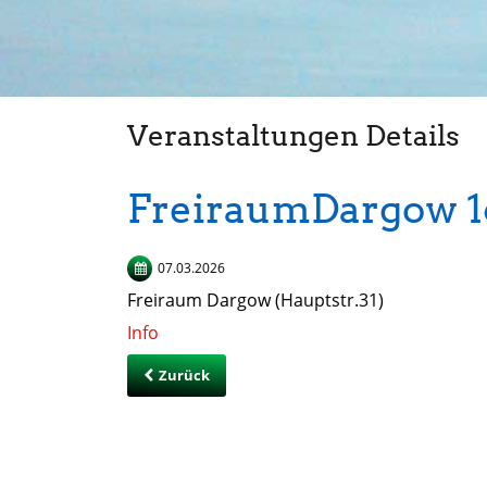
Veranstaltungen Details
FreiraumDargow 1
07.03.2026
Freiraum Dargow (Hauptstr.31)
Info
Zurück