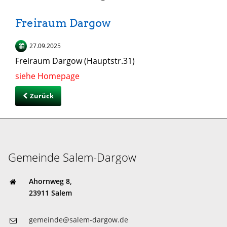
Freiraum Dargow
27.09.2025
Freiraum Dargow (Hauptstr.31)
siehe Homepage
Zurück
Gemeinde Salem-Dargow
Ahornweg 8,
23911 Salem
gemeinde@salem-dargow.de