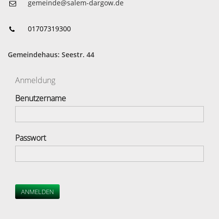
gemeinde@salem-dargow.de
01707319300
Gemeindehaus: Seestr. 44
Anmeldung
Benutzername
Passwort
ANMELDEN