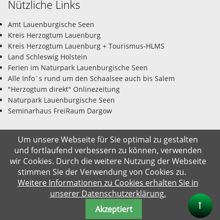
Nützliche Links
Amt Lauenburgische Seen
Kreis Herzogtum Lauenburg
Kreis Herzogtum Lauenburg + Tourismus-HLMS
Land Schleswig Holstein
Ferien im Naturpark Lauenburgische Seen
Alle Info`s rund um den Schaalsee auch bis Salem
"Herzogtum direkt" Onlinezeitung
Naturpark Lauenburgische Seen
Seminarhaus FreiRaum Dargow
Um unsere Webseite für Sie optimal zu gestalten
und fortlaufend verbessern zu können, verwenden
© Gemeinde Salem-Dargow 07.08.2026
wir Cookies. Durch die weitere Nutzung der Webseite
stimmen Sie der Verwendung von Cookies zu.
Impressum
Datenschutz
Kontakt
Suche
Weitere Informationen zu Cookies erhalten Sie in
unserer Datenschutzerklärung.
Akzeptiert