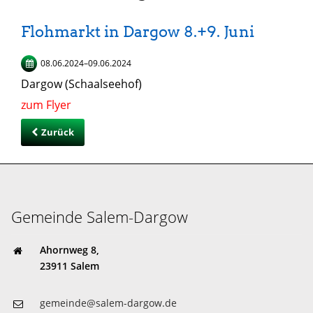
Flohmarkt in Dargow 8.+9. Juni
08.06.2024–09.06.2024
Dargow (Schaalseehof)
zum Flyer
Zurück
Gemeinde Salem-Dargow
Ahornweg 8,
23911 Salem
gemeinde@salem-dargow.de