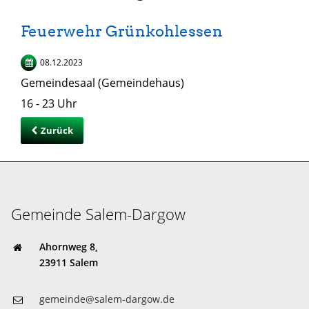
Feuerwehr Grünkohlessen
08.12.2023
Gemeindesaal (Gemeindehaus)
16 - 23 Uhr
Zurück
Gemeinde Salem-Dargow
Ahornweg 8,
23911 Salem
gemeinde@salem-dargow.de