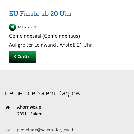
EU Finale ab 20 Uhr
14.07.2024
Gemeindesaal (Gemeindehaus)
Auf großer Leinwand , Anstoß 21 Uhr
Zurück
Gemeinde Salem-Dargow
Ahornweg 8,
23911 Salem
gemeinde@salem-dargow.de