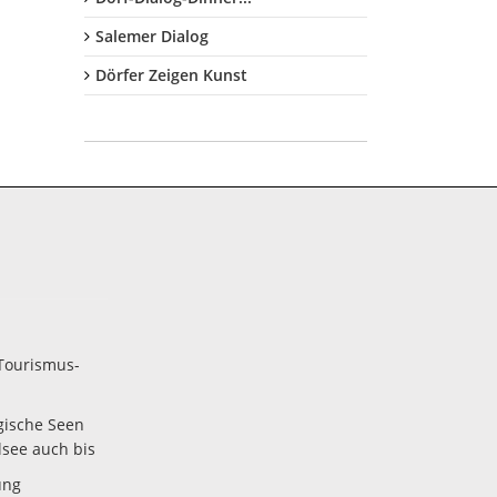
Salemer Dialog
Dörfer Zeigen Kunst
Tourismus-
gische Seen
lsee auch bis
ung