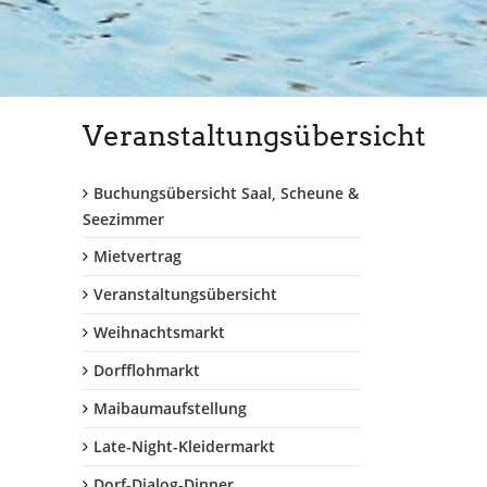
Veranstaltungsübersicht
Buchungsübersicht Saal, Scheune &
Seezimmer
Mietvertrag
Veranstaltungsübersicht
Weihnachtsmarkt
Dorfflohmarkt
Maibaumaufstellung
Late-Night-Kleidermarkt
Dorf-Dialog-Dinner...