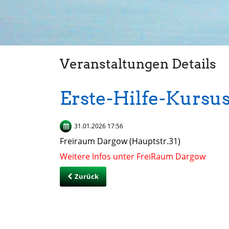
Veranstaltungen Details
Erste-Hilfe-Kursu
31.01.2026 17:56
Freiraum Dargow (Hauptstr.31)
Weitere Infos unter FreiRaum Dargow
Zurück