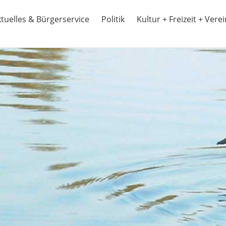
tuelles & Bürgerservice
Politik
Kultur + Freizeit + Vere