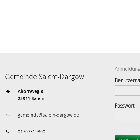
Anmeldun
Gemeinde Salem-Dargow
Benutzern
Ahornweg 8,
23911 Salem
Passwort
gemeinde@salem-dargow.de
01707319300