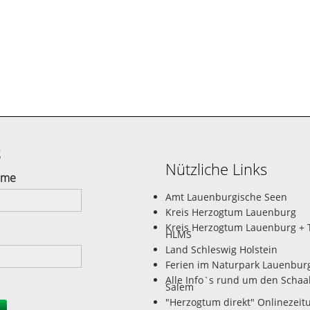
g
Nützliche Links
ame
Amt Lauenburgische Seen
Kreis Herzogtum Lauenburg
Kreis Herzogtum Lauenburg + 
HLMS
Land Schleswig Holstein
Ferien im Naturpark Lauenbur
Alle Info`s rund um den Schaa
Salem
"Herzogtum direkt" Onlinezeit