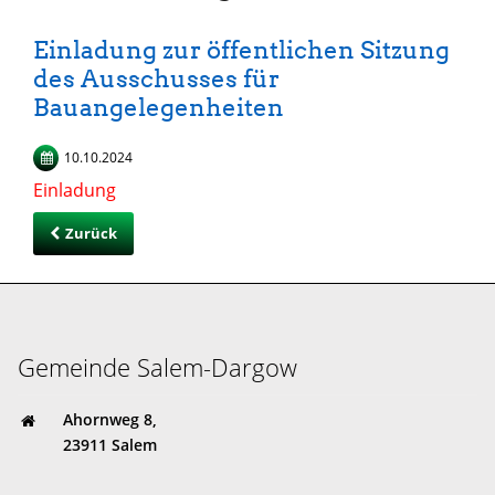
Einladung zur öffentlichen Sitzung
des Ausschusses für
Bauangelegenheiten
10.10.2024
Einladung
Zurück
Gemeinde Salem-Dargow
Ahornweg 8,
23911 Salem