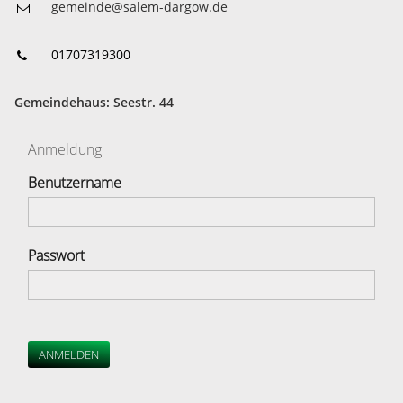
gemeinde@salem-dargow.de
01707319300
Gemeindehaus: Seestr. 44
Anmeldung
Benutzername
Passwort
ANMELDEN