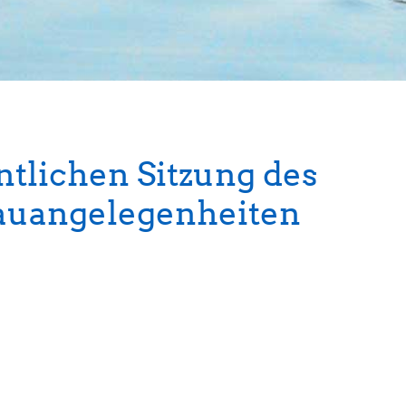
ntlichen Sitzung des
Bauangelegenheiten