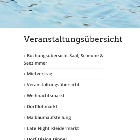
Veranstaltungsübersicht
Buchungsübersicht Saal, Scheune &
Seezimmer
Mietvertrag
Veranstaltungsübersicht
Weihnachtsmarkt
Dorfflohmarkt
Maibaumaufstellung
Late-Night-Kleidermarkt
Dorf-Dialog-Dinner...