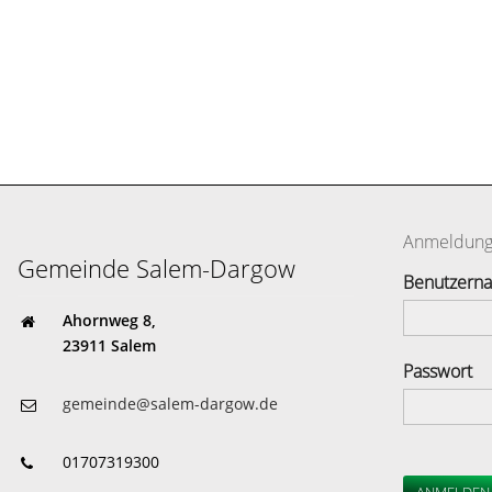
Anmeldun
Gemeinde Salem-Dargow
Benutzern
Ahornweg 8,
23911 Salem
Passwort
gemeinde@salem-dargow.de
01707319300