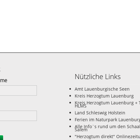
g
Nützliche Links
ame
Amt Lauenburgische Seen
Kreis Herzogtum Lauenburg
Kreis Herzogtum Lauenburg + 
HLMS
Land Schleswig Holstein
Ferien im Naturpark Lauenbur
Alle Info`s rund um den Schaa
Salem
"Herzogtum direkt" Onlinezeit