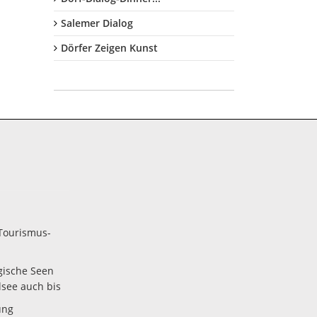
Salemer Dialog
Dörfer Zeigen Kunst
Tourismus-
gische Seen
lsee auch bis
ung