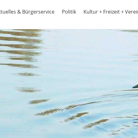
tuelles & Bürgerservice
Politik
Kultur + Freizeit + Vere