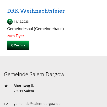
DRK Weihnachtsfeier
11.12.2023
Gemeindesaal (Gemeindehaus)
zum Flyer
Zurück
Gemeinde Salem-Dargow
Ahornweg 8,
23911 Salem
gemeinde@salem-dargow.de