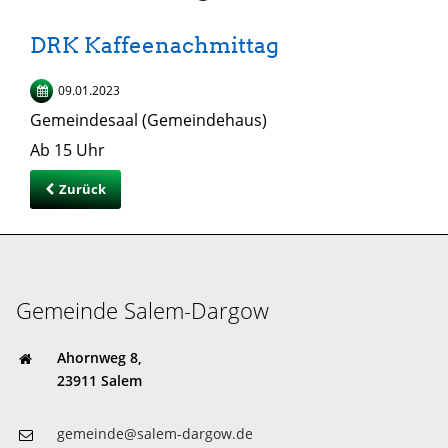
DRK Kaffeenachmittag
09.01.2023
Gemeindesaal (Gemeindehaus)
Ab 15 Uhr
Zurück
Gemeinde Salem-Dargow
Ahornweg 8,
23911 Salem
gemeinde@salem-dargow.de