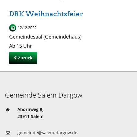
DRK Weihnachtsfeier
12.12.2022
Gemeindesaal (Gemeindehaus)
Ab 15 Uhr
Zurück
Gemeinde Salem-Dargow
Ahornweg 8,
23911 Salem
gemeinde@salem-dargow.de