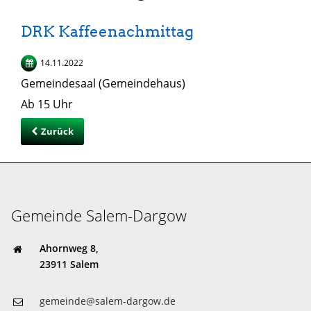
DRK Kaffeenachmittag
14.11.2022
Gemeindesaal (Gemeindehaus)
Ab 15 Uhr
Zurück
Gemeinde Salem-Dargow
Ahornweg 8,
23911 Salem
gemeinde@salem-dargow.de