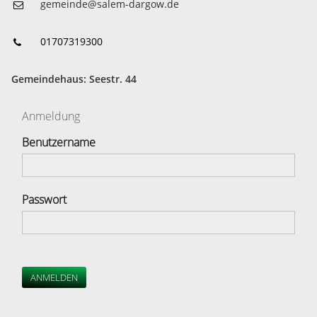
gemeinde@salem-dargow.de
01707319300
Gemeindehaus: Seestr. 44
Anmeldung
Benutzername
Passwort
ANMELDEN