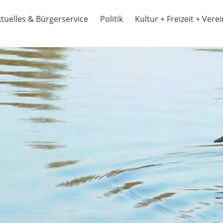
tuelles & Bürgerservice
Politik
Kultur + Freizeit + Vere