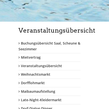
Veranstaltungsübersicht
Buchungsübersicht Saal, Scheune &
Seezimmer
Mietvertrag
Veranstaltungsübersicht
Weihnachtsmarkt
Dorfflohmarkt
Maibaumaufstellung
Late-Night-Kleidermarkt
Dorf-Dialog-Dinner...