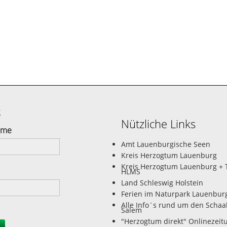
g
Nützliche Links
ame
Amt Lauenburgische Seen
Kreis Herzogtum Lauenburg
Kreis Herzogtum Lauenburg + 
HLMS
Land Schleswig Holstein
Ferien im Naturpark Lauenbur
Alle Info`s rund um den Schaa
Salem
"Herzogtum direkt" Onlinezeit