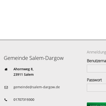
Anmeldun
Gemeinde Salem-Dargow
Benutzern
Ahornweg 8,
23911 Salem
Passwort
gemeinde@salem-dargow.de
01707319300