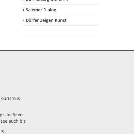
Salemer Dialog
Dörfer Zeigen Kunst
Tourismus-
gische Seen
lsee auch bis
ung