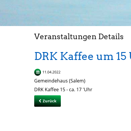
Veranstaltungen Details
DRK Kaffee um 15
11.04.2022
Gemeindehaus (Salem)
DRK Kaffee 15 - ca. 17 'Uhr
Zurück