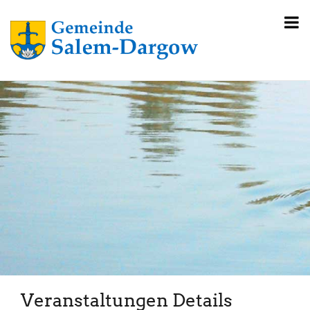
Veranstaltungen Details