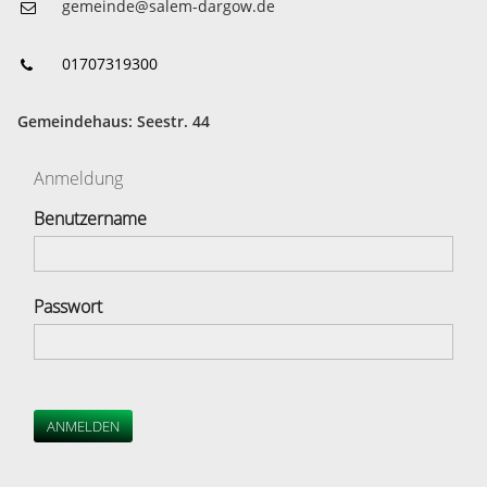
gemeinde@salem-dargow.de
01707319300
Gemeindehaus: Seestr. 44
Anmeldung
Benutzername
Passwort
ANMELDEN