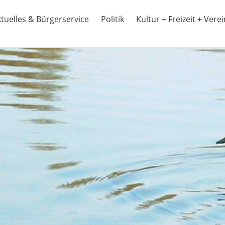
tuelles & Bürgerservice
Politik
Kultur + Freizeit + Vere