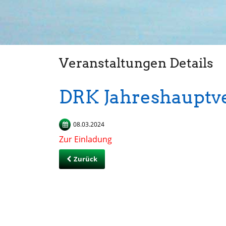
Veranstaltungen Details
DRK Jahreshaupt
08.03.2024
Zur Einladung
Zurück