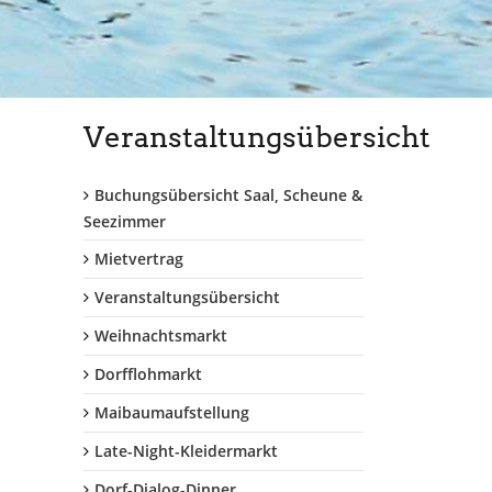
Veranstaltungsübersicht
Buchungsübersicht Saal, Scheune &
Seezimmer
Mietvertrag
Veranstaltungsübersicht
Weihnachtsmarkt
Dorfflohmarkt
Maibaumaufstellung
Late-Night-Kleidermarkt
Dorf-Dialog-Dinner...