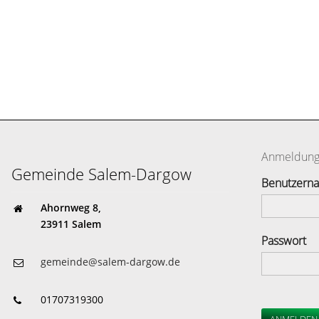
Anmeldun
Gemeinde Salem-Dargow
Benutzern
Ahornweg 8,
23911 Salem
Passwort
gemeinde@salem-dargow.de
01707319300