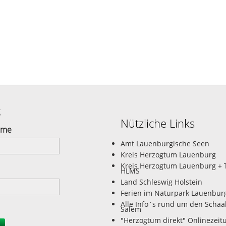
g
Nützliche Links
ame
Amt Lauenburgische Seen
Kreis Herzogtum Lauenburg
Kreis Herzogtum Lauenburg + 
HLMS
Land Schleswig Holstein
Ferien im Naturpark Lauenbur
Alle Info`s rund um den Schaa
Salem
"Herzogtum direkt" Onlinezeit