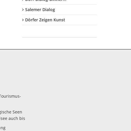
Salemer Dialog
Dörfer Zeigen Kunst
Tourismus-
gische Seen
lsee auch bis
ung