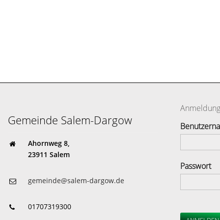
Anmeldun
Gemeinde Salem-Dargow
Benutzern
Ahornweg 8,
23911 Salem
Passwort
gemeinde@salem-dargow.de
01707319300