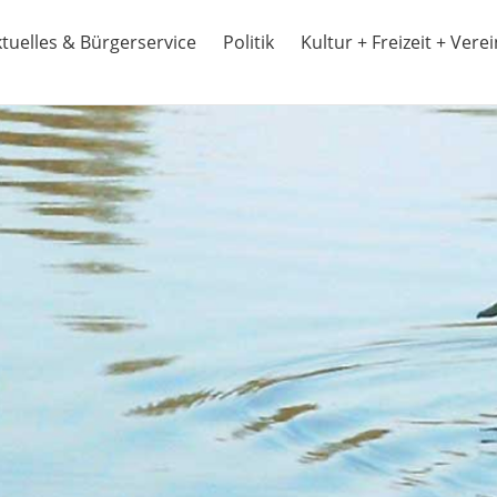
tuelles & Bürgerservice
Politik
Kultur + Freizeit + Vere