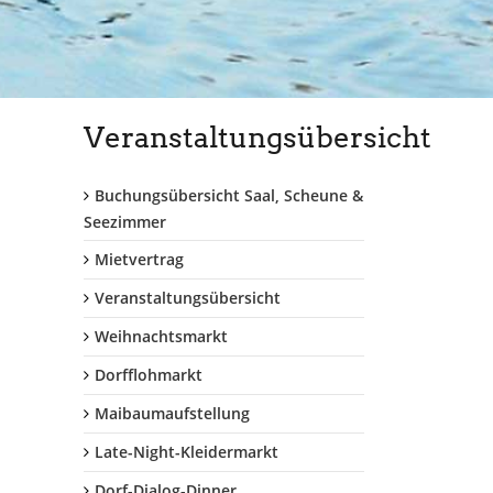
Veranstaltungsübersicht
Buchungsübersicht Saal, Scheune &
Seezimmer
Mietvertrag
Veranstaltungsübersicht
Weihnachtsmarkt
Dorfflohmarkt
Maibaumaufstellung
Late-Night-Kleidermarkt
Dorf-Dialog-Dinner...