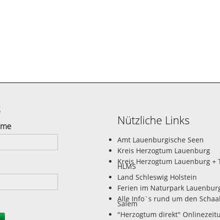
g
Nützliche Links
ame
Amt Lauenburgische Seen
Kreis Herzogtum Lauenburg
Kreis Herzogtum Lauenburg + 
HLMS
Land Schleswig Holstein
Ferien im Naturpark Lauenbur
Alle Info`s rund um den Schaa
Salem
"Herzogtum direkt" Onlinezeit