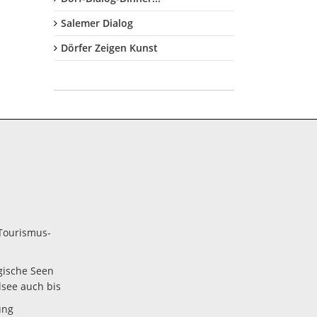
Salemer Dialog
Dörfer Zeigen Kunst
Tourismus-
gische Seen
lsee auch bis
ung