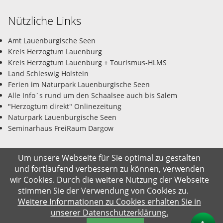
Nützliche Links
Amt Lauenburgische Seen
Kreis Herzogtum Lauenburg
Kreis Herzogtum Lauenburg + Tourismus-HLMS
Land Schleswig Holstein
Ferien im Naturpark Lauenburgische Seen
Alle Info`s rund um den Schaalsee auch bis Salem
"Herzogtum direkt" Onlinezeitung
Naturpark Lauenburgische Seen
Seminarhaus FreiRaum Dargow
Um unsere Webseite für Sie optimal zu gestalten
und fortlaufend verbessern zu können, verwenden
© Gemeinde Salem-Dargow 08.08.2026
wir Cookies. Durch die weitere Nutzung der Webseite
stimmen Sie der Verwendung von Cookies zu.
Impressum
Datenschutz
Kontakt
Suche
Weitere Informationen zu Cookies erhalten Sie in
unserer Datenschutzerklärung.