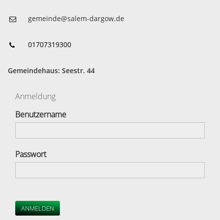
gemeinde@salem-dargow.de
01707319300
Gemeindehaus: Seestr. 44
Anmeldung
Benutzername
Passwort
ANMELDEN