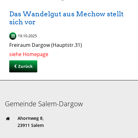
Das Wandelgut aus Mechow stellt
sich vor
19.10.2025
Freiraum Dargow (Hauptstr.31)
siehe Homepage
Zurück
Gemeinde Salem-Dargow
Ahornweg 8,
23911 Salem