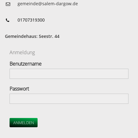
gemeinde@salem-dargow.de
01707319300
Gemeindehaus: Seestr. 44
Anmeldung
Benutzername
Passwort
ANMELDEN