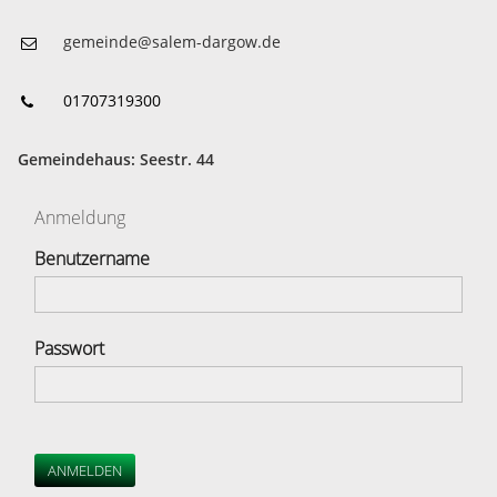
gemeinde@salem-dargow.de
01707319300
Gemeindehaus: Seestr. 44
Anmeldung
Benutzername
Passwort
ANMELDEN