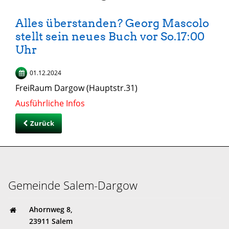
Alles überstanden? Georg Mascolo
stellt sein neues Buch vor So.17:00
Uhr
01.12.2024
FreiRaum Dargow (Hauptstr.31)
Ausführliche Infos
Zurück
Gemeinde Salem-Dargow
Ahornweg 8,
23911 Salem