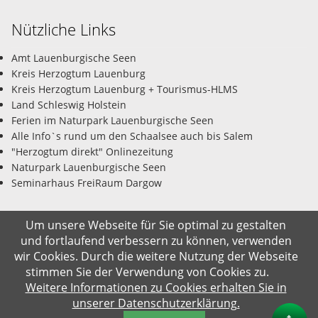
Nützliche Links
Amt Lauenburgische Seen
Kreis Herzogtum Lauenburg
Kreis Herzogtum Lauenburg + Tourismus-HLMS
Land Schleswig Holstein
Ferien im Naturpark Lauenburgische Seen
Alle Info`s rund um den Schaalsee auch bis Salem
"Herzogtum direkt" Onlinezeitung
Naturpark Lauenburgische Seen
Seminarhaus FreiRaum Dargow
Um unsere Webseite für Sie optimal zu gestalten
und fortlaufend verbessern zu können, verwenden
© Gemeinde Salem-Dargow 07.08.2026
wir Cookies. Durch die weitere Nutzung der Webseite
stimmen Sie der Verwendung von Cookies zu.
Impressum
Datenschutz
Kontakt
Suche
Weitere Informationen zu Cookies erhalten Sie in
unserer Datenschutzerklärung.