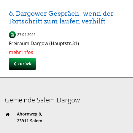
6. Dargower Gespräch- wenn der
Fortschritt zum laufen verhilft
27.04.2025
Freiraum Dargow (Hauptstr.31)
mehr Infos
Zurück
Gemeinde Salem-Dargow
Ahornweg 8,
23911 Salem