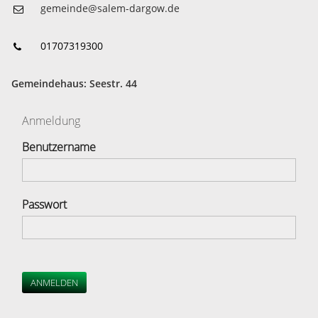
gemeinde@salem-dargow.de
01707319300
Gemeindehaus: Seestr. 44
Anmeldung
Benutzername
Passwort
ANMELDEN