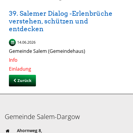
39. Salemer Dialog -Erlenbrüche
verstehen, schützen und
entdecken
14.06.2026
Gemeinde Salem (Gemeindehaus)
Info
Einladung
Zurück
Gemeinde Salem-Dargow
Ahornweg 8,