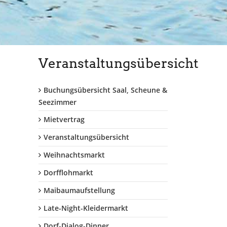
Veranstaltungsübersicht
Buchungsübersicht Saal, Scheune &
Seezimmer
Mietvertrag
Veranstaltungsübersicht
Weihnachtsmarkt
Dorfflohmarkt
Maibaumaufstellung
Late-Night-Kleidermarkt
Dorf-Dialog-Dinner...