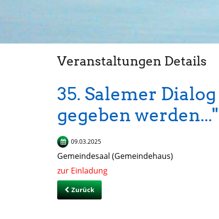
Veranstaltungen Details
35. Salemer Dialog
gegeben werden..."
09.03.2025
Gemeindesaal (Gemeindehaus)
zur Einladung
Zurück