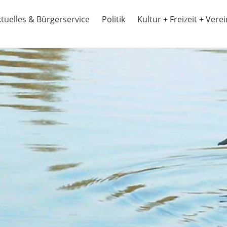
tuelles & Bürgerservice
Politik
Kultur + Freizeit + Vere