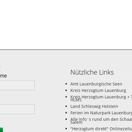
g
Nützliche Links
ame
Amt Lauenburgische Seen
Kreis Herzogtum Lauenburg
Kreis Herzogtum Lauenburg + 
HLMS
Land Schleswig Holstein
Ferien im Naturpark Lauenbur
Alle Info`s rund um den Schaa
Salem
"Herzogtum direkt" Onlinezeit