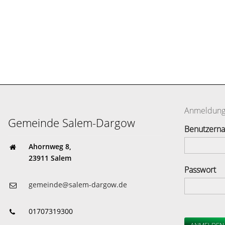
Anmeldun
Gemeinde Salem-Dargow
Benutzern
Ahornweg 8,
23911 Salem
Passwort
gemeinde@salem-dargow.de
01707319300