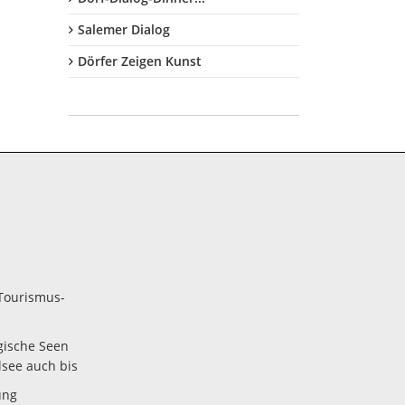
Salemer Dialog
Dörfer Zeigen Kunst
Tourismus-
gische Seen
lsee auch bis
ung