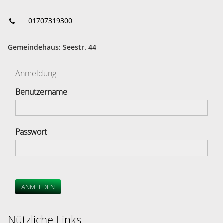
01707319300
Gemeindehaus: Seestr. 44
Anmeldung
Benutzername
Passwort
ANMELDEN
Nützliche Links