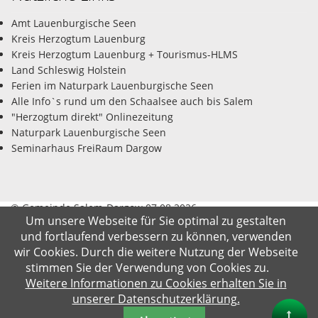
Amt Lauenburgische Seen
Kreis Herzogtum Lauenburg
Kreis Herzogtum Lauenburg + Tourismus-HLMS
Land Schleswig Holstein
Ferien im Naturpark Lauenburgische Seen
Alle Info`s rund um den Schaalsee auch bis Salem
"Herzogtum direkt" Onlinezeitung
Naturpark Lauenburgische Seen
Seminarhaus FreiRaum Dargow
© Gemeinde Salem-Dargow 07.08.2026
Um unsere Webseite für Sie optimal zu gestalten
und fortlaufend verbessern zu können, verwenden
Impressum
Datenschutz
Kontakt
Suche
wir Cookies. Durch die weitere Nutzung der Webseite
stimmen Sie der Verwendung von Cookies zu.
Weitere Informationen zu Cookies erhalten Sie in
unserer Datenschutzerklärung.