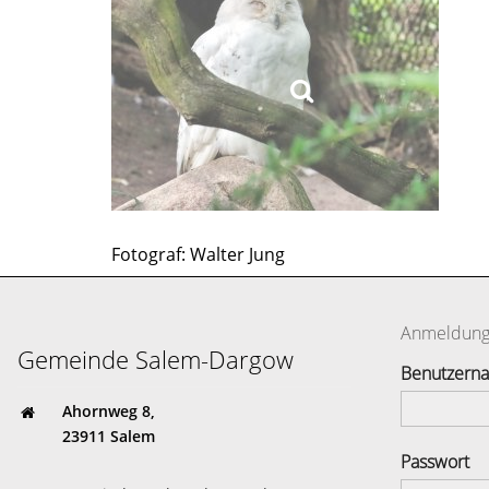
Fotograf: Walter Jung
Anmeldun
Gemeinde Salem-Dargow
Benutzern
Ahornweg 8,
23911 Salem
Passwort