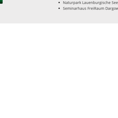
Naturpark Lauenburgische Se
Seminarhaus FreiRaum Dargo