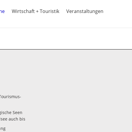
ine
Wirtschaft + Touristik
Veranstaltungen
Tourismus-
gische Seen
lsee auch bis
ung