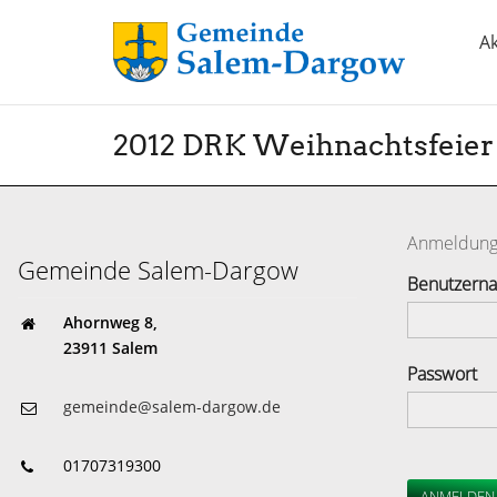
Ak
2012 DRK Weihnachtsfeier
Anmeldun
Gemeinde Salem-Dargow
Benutzern
Ahornweg 8,
23911 Salem
Passwort
gemeinde@salem-dargow.de
01707319300
ANMELDEN