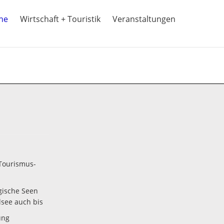
ine
Wirtschaft + Touristik
Veranstaltungen
Tourismus-
gische Seen
lsee auch bis
ung