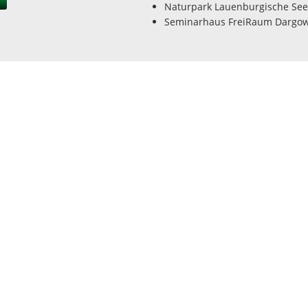
Naturpark Lauenburgische Se
Seminarhaus FreiRaum Dargo